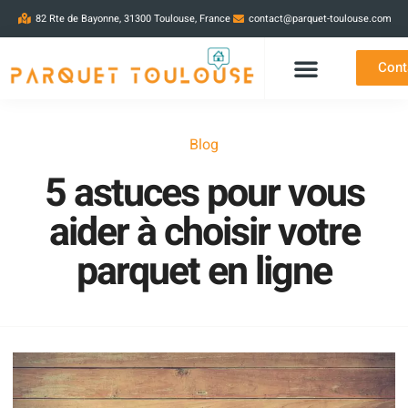
82 Rte de Bayonne, 31300 Toulouse, France
contact@parquet-toulouse.com
Cont
Blog
5 astuces pour vous
aider à choisir votre
parquet en ligne