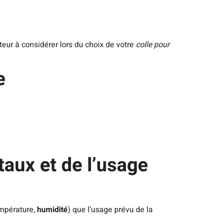
teur à considérer lors du choix de votre
colle pour
e
aux et de l’usage
empérature,
humidité
) que l’usage prévu de la