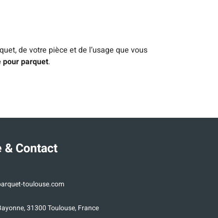
quet, de votre pièce et de l’usage que vous
e pour parquet
.
 & Contact
arquet-toulouse.com
Bayonne, 31300 Toulouse, France