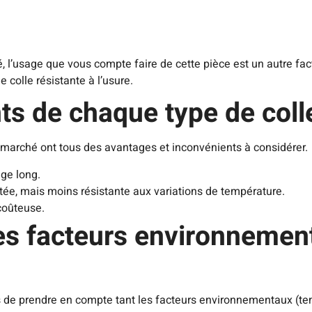
é, l’usage que vous compte faire de cette pièce est un autre fac
e colle résistante à l’usure.
ts de chaque type de coll
 marché ont tous des avantages et inconvénients à considérer.
age long.
ntée, mais moins résistante aux variations de température.
 coûteuse.
es facteurs environnement
as de prendre en compte tant les facteurs environnementaux (t