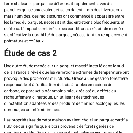
forte chaleur, le parquet se détériorait rapidement, avec des
planches qui se soulevaient et se tordaient. Lors des hivers doux
mais humides, des moisissures ont commencé à apparaître entre
les lames du parquet, nécessitant des entretiens plus fréquents et
coûteux. L’impact combiné de ces conditions a réduit de manière
significative la durabilité du parquet, nécessitant un remplacement
prématuré et coûteux.
Étude de cas 2
Une autre étude menée sur un parquet massif installé dans le sud
de la France a révélé que les variations extrêmes de température ont
provoqué des problèmes structurels. Grâce à une gestion forestière
responsable et à l’utilisation de bois à faibles émissions de
carbone, ce parquet a néanmoins mieux résisté aux effets du
réchauffement climatique. En utilisant des techniques
d’installation adaptées et des produits de finition écologiques, les
dommages ont été minimisés.
Les propriétaires de cette maison avaient choisi un parquet certifié
FSC, ce qui signifie que le bois provenait de forêts gérées de
manière durable. De plus, ils avaient méticuleusement préparé le