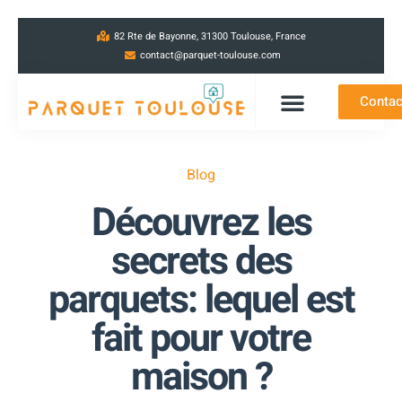
82 Rte de Bayonne, 31300 Toulouse, France
contact@parquet-toulouse.com
Contac
Blog
Découvrez les
secrets des
parquets: lequel est
fait pour votre
maison ?