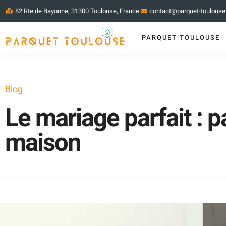
82 Rte de Bayonne, 31300 Toulouse, France
contact@parquet-toulous
PARQUET TOULOUSE
Blog
Le mariage parfait : p
maison