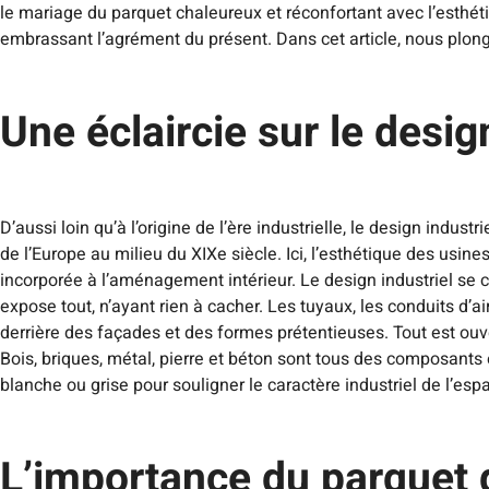
le mariage du parquet chaleureux et réconfortant avec l’esthé
embrassant l’agrément du présent. Dans cet article, nous plong
Une éclaircie sur le desig
D’aussi loin qu’à l’origine de l’ère industrielle, le design indus
de l’Europe au milieu du XIXe siècle. Ici, l’esthétique des usin
incorporée à l’aménagement intérieur. Le design industriel se ca
expose tout, n’ayant rien à cacher. Les tuyaux, les conduits d’ai
derrière des façades et des formes prétentieuses. Tout est ouver
Bois, briques, métal, pierre et béton sont tous des composants es
blanche ou grise pour souligner le caractère industriel de l’e
L’importance du parquet d