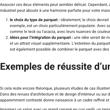
Associer ces deux éléments peut sembler délicat. Cependant, 
industriel peut aboutir à une harmonie parfaite pour votre mais
le choix du type de parquet :
idéalement, le choix devrait
exemple, est un choix particulièrement populaire. Avec sa 
comme le teck ou l’acacia, avec leurs nuances de couleur p
idées pour l’intégration du parquet :
une idée serait de me
et un attrait visuel supplémentaire. L’entretien du parquet 
est également possible de combiner le parquet avec des é
Exemples de réussite d’un
Si cela reste encore théorique, plusieurs études de cas illust
Dans des revues d’architecture et de design d’intérieur ou sur
apparemment contrasté donne naissance à un cadre raffiné et
Imaginez un salon avec un grand canapé en cuir vieilli, un tapi