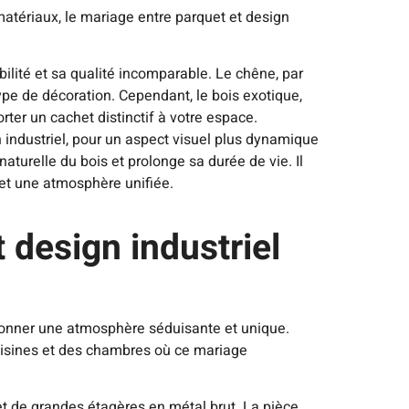
tériaux, le mariage entre parquet et design
ilité et sa qualité incomparable. Le chêne, par
type de décoration. Cependant, le bois exotique,
rter un cachet distinctif à votre espace.
 industriel, pour un aspect visuel plus dynamique
naturelle du bois et prolonge sa durée de vie. Il
 et une atmosphère unifiée.
 design industriel
t donner une atmosphère séduisante et unique.
cuisines et des chambres où ce mariage
 et de grandes étagères en métal brut. La pièce