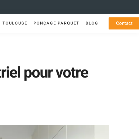
Contact
T TOULOUSE
PONÇAGE PARQUET
BLOG
riel pour votre