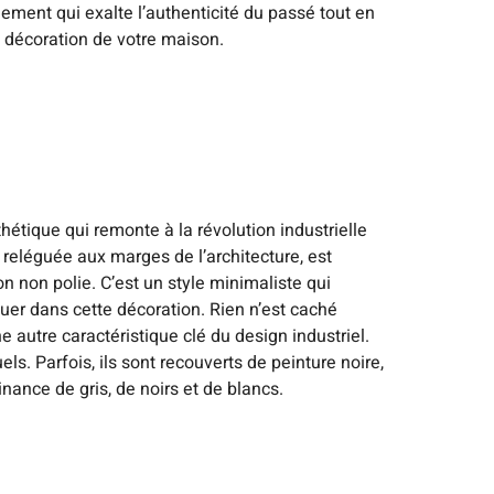
ement qui exalte l’authenticité du passé tout en
a décoration de votre maison.
sthétique qui remonte à la révolution industrielle
s reléguée aux marges de l’architecture, est
n non polie. C’est un style minimaliste qui
jouer dans cette décoration. Rien n’est caché
 autre caractéristique clé du design industriel.
ls. Parfois, ils sont recouverts de peinture noire,
nance de gris, de noirs et de blancs.