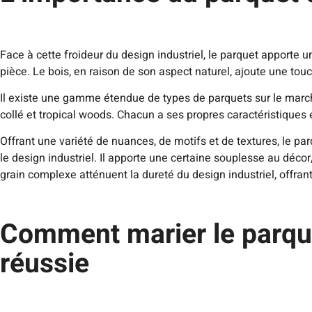
Face à cette froideur du design industriel, le parquet apporte un
pièce. Le bois, en raison de son aspect naturel, ajoute une to
Il existe une gamme étendue de types de parquets sur le march
collé et tropical woods. Chacun a ses propres caractéristiques e
Offrant une variété de nuances, de motifs et de textures, le p
le design industriel. Il apporte une certaine souplesse au déco
grain complexe atténuent la dureté du design industriel, offrant l
Comment marier le parquet
réussie