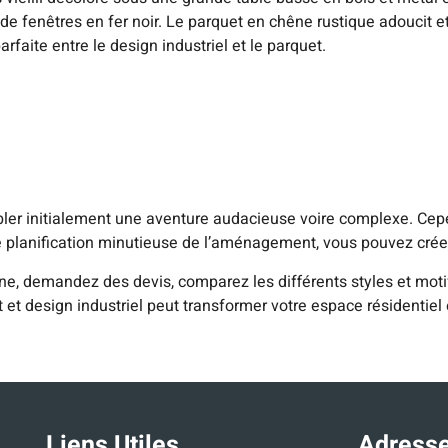
e fenêtres en fer noir. Le parquet en chêne rustique adoucit e
rfaite entre le design industriel et le parquet.
mbler initialement une aventure audacieuse voire complexe. Ce
ne planification minutieuse de l’aménagement, vous pouvez crée
ne, demandez des devis, comparez les différents styles et motifs
 et design industriel peut transformer votre espace résidentiel 
Liens Utiles
Adresse