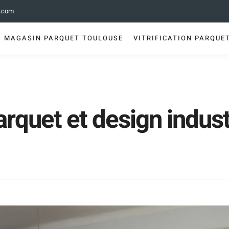
e.com
MAGASIN PARQUET TOULOUSE
VITRIFICATION PARQUE
arquet et design indust