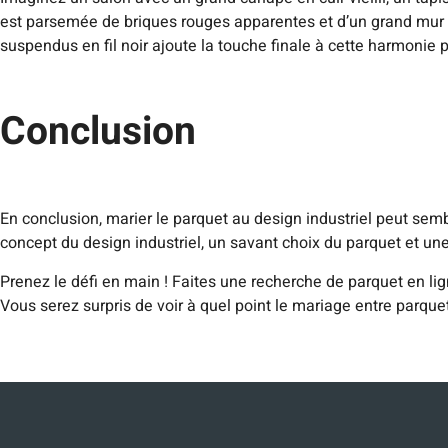
est parsemée de briques rouges apparentes et d’un grand mur d
suspendus en fil noir ajoute la touche finale à cette harmonie pa
Conclusion
En conclusion, marier le parquet au design industriel peut se
concept du design industriel, un savant choix du parquet et u
Prenez le défi en main ! Faites une recherche de parquet en lig
Vous serez surpris de voir à quel point le mariage entre parquet