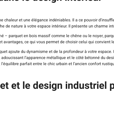
e chaleur et une élégance indéniables. Il a ce pouvoir d’insuffle
uche de nature à votre espace intérieur. Il présente un charme 
é – parquet en bois massif comme le chêne ou le noyer, parquet
t avantages, ce qui vous permet de choisir celui qui convient le
arquet ajoute du dynamisme et de la profondeur à votre espace.
r, adoucissant l’apparence métallique et le côté bétonné du desi
’équilibre parfait entre le chic urbain et l’ancien confort rustiq
 et le design industriel 