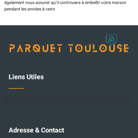
également vous assurer qu’il continuera à embellir votre maison
pendant les années à venir.
Liens Utiles
Adresse & Contact