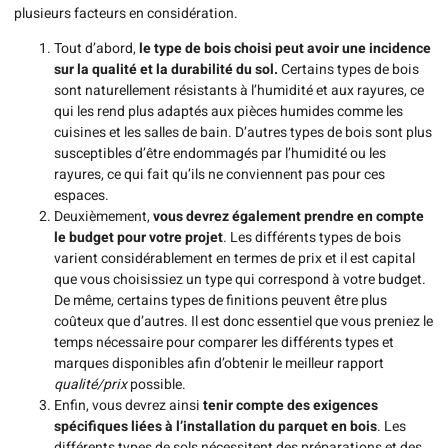
plusieurs facteurs en considération.
Tout d’abord,
le type de bois choisi peut avoir une incidence
sur la qualité et la durabilité du sol.
Certains types de bois
sont naturellement résistants à l’humidité et aux rayures, ce
qui les rend plus adaptés aux pièces humides comme les
cuisines et les salles de bain. D’autres types de bois sont plus
susceptibles d’être endommagés par l’humidité ou les
rayures, ce qui fait qu’ils ne conviennent pas pour ces
espaces.
Deuxièmement,
vous devrez également prendre en compte
le budget pour votre projet
. Les différents types de bois
varient considérablement en termes de prix et il est capital
que vous choisissiez un type qui correspond à votre budget.
De même, certains types de finitions peuvent être plus
coûteux que d’autres. Il est donc essentiel que vous preniez le
temps nécessaire pour comparer les différents types et
marques disponibles afin d’obtenir le meilleur rapport
qualité/prix
possible.
Enfin, vous devrez ainsi
tenir compte des exigences
spécifiques liées à l’installation du parquet en bois
. Les
différents types de sols nécessitent des préparations et des