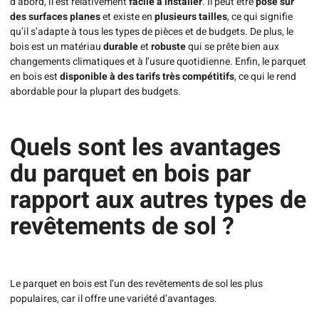
d’abord, il est relativement
facile à installer
. Il peut être
posé sur
des surfaces planes
et existe en
plusieurs tailles
, ce qui signifie
qu’il s’adapte à tous les types de pièces et de budgets. De plus, le
bois est un matériau
durable
et
robuste
qui se prête bien aux
changements climatiques et à l’usure quotidienne. Enfin, le parquet
en bois est
disponible à des tarifs très compétitifs
, ce qui le rend
abordable pour la plupart des budgets.
Quels sont les avantages
du parquet en bois par
rapport aux autres types de
revêtements de sol ?
Le parquet en bois est l’un des revêtements de sol les plus
populaires, car il offre une variété d’avantages.